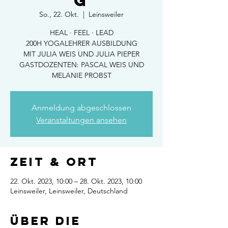
g
So., 22. Okt.
  |  
Leinsweiler
HEAL · FEEL · LEAD
200H YOGALEHRER AUSBILDUNG
MIT JULIA WEIS UND JULIA PIEPER
GASTDOZENTEN: PASCAL WEIS UND
MELANIE PROBST
Anmeldung abgeschlossen
Veranstaltungen ansehen
Zeit & Ort
22. Okt. 2023, 10:00 – 28. Okt. 2023, 10:00
Leinsweiler, Leinsweiler, Deutschland
Über die