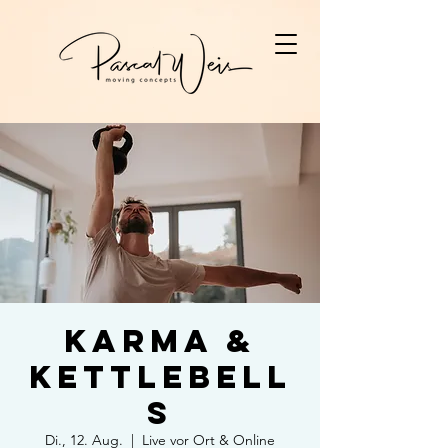
Karma &
Kettlebell
s
Di., 12. Aug.
  |  
Live vor Ort & Online