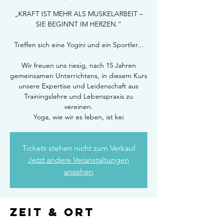
„KRAFT IST MEHR ALS MUSKELARBEIT –
SIE BEGINNT IM HERZEN.“
Treffen sich eine Yogini und ein Sportler...
Wir freuen uns riesig, nach 15 Jahren
gemeinsamen Unterrichtens, in diesem Kurs
unsere Expertise und Leidenschaft aus
Trainingslehre und Lebenspraxis zu
vereinen.
Yoga, wie wir es leben, ist kei
Tickets stehen nicht zum Verkauf
Jetzt andere Veranstaltungen
ansehen
Zeit & Ort